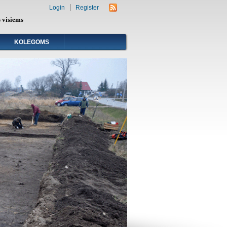
Login
Register
s visiems
KOLEGOMS