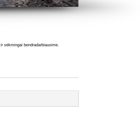
s ir sėkmingai bendradarbiausime.