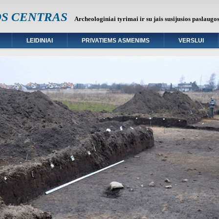
OS CENTRAS
Archeologiniai tyrimai ir su jais susijusios paslaugo
LEIDINIAI
PRIVATIEMS ASMENIMS
VERSLUI