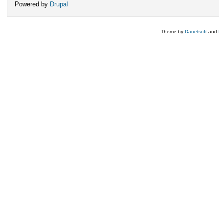
Powered by
Drupal
Theme by
Danetsoft
and