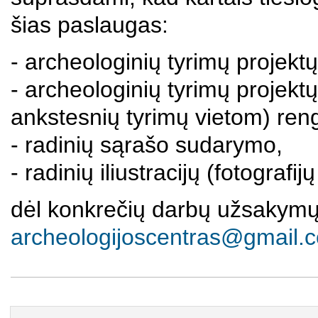
šias paslaugas:
- archeologinių tyrimų projekt
- archeologinių tyrimų projekt
ankstesnių tyrimų vietom) ren
- radinių sąrašo sudarymo,
- radinių iliustracijų (fotograf
dėl konkrečių darbų užsakymų
archeologijoscentras@gmail.